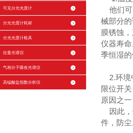
可见分光光度计
他们可以
械部分的
分光光度计耗材
膜锈蚀，
分光光度计检具
仪器寿命
拉曼光谱仪
季恒湿的
气相分子吸收光谱仪
2.环境
高锰酸盐指数分析仪
限位开关
原因之
因此，
件，防