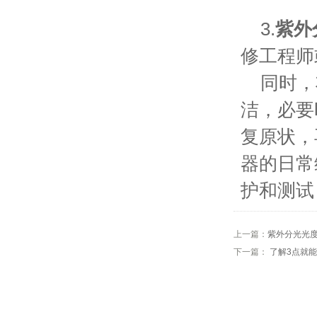
3.
紫外
修工程师
同时，将
洁，必要
复原状，
器的日常
护和测试
上一篇：
紫外分光光
下一篇：
了解3点就