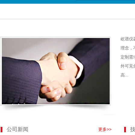
屹谱仪
理念，
定制需
外可见
高...
公司新闻
更多>>