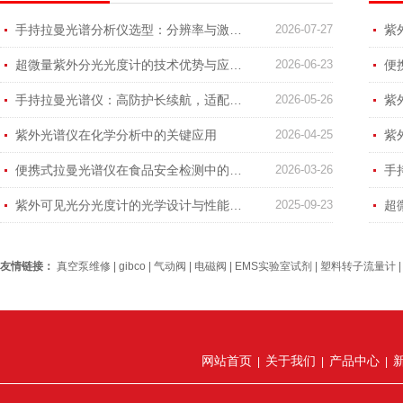
手持拉曼光谱分析仪选型：分辨率与激发波长选择
2026-07-27
超微量紫外分光光度计的技术优势与应用场景解析
2026-06-23
手持拉曼光谱仪：高防护长续航，适配恶劣检测环境
2026-05-26
紫外光谱仪在化学分析中的关键应用
2026-04-25
紫
便携式拉曼光谱仪在食品安全检测中的应用
2026-03-26
紫外可见光分光度计的光学设计与性能优化
2025-09-23
友情链接：
真空泵维修
|
gibco
|
气动阀
|
电磁阀
|
EMS实验室试剂
|
塑料转子流量计
网站首页
关于我们
产品中心
|
|
|