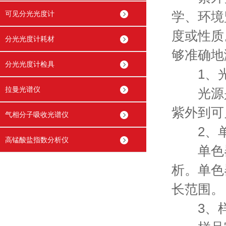
可见分光光度计
学、环境
度或性质
分光光度计耗材
够准确地
分光光度计检具
1、光
拉曼光谱仪
光源是
紫外到可
气相分子吸收光谱仪
2、单
高锰酸盐指数分析仪
单色器
析。单色
长范围。
3、样