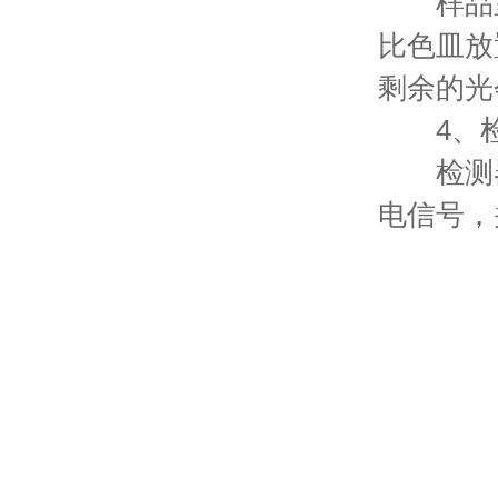
样品室
比色皿放
剩余的光
4、检
检测器
电信号，