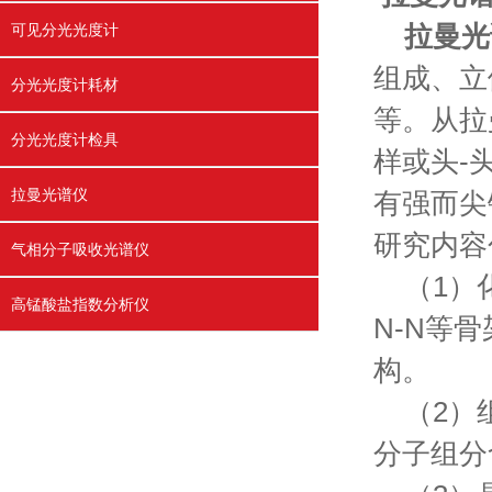
可见分光光度计
拉曼光
组成、立
分光光度计耗材
等。从拉
分光光度计检具
样或头-
拉曼光谱仪
有强而
研究内
气相分子吸收光谱仪
（1）化
高锰酸盐指数分析仪
N-N等骨
构。
（2）组
分子组