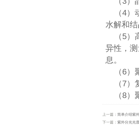
（3）晶
（4）动
水解和结
（5）高
异性，测
息。
（6）
（7）
（8）
上一篇：
简单介绍紫
下一篇：
紫外分光光