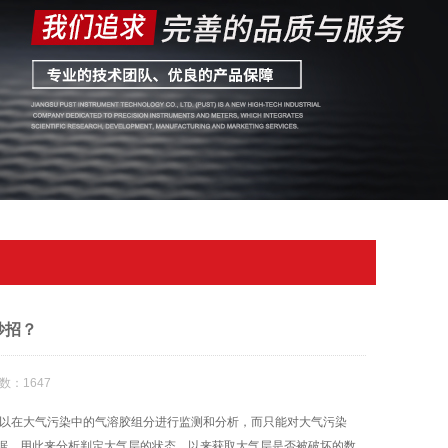
妙招？
数：1647
以在大气污染中的气溶胶组分进行监测和分析，而只能对大气污染
据，用此来分析判定大气层的状态，以来获取大气层是否被破坏的数