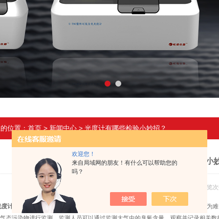
在的位置：
首页
>
新闻中心
> 光度计有哪些检验小妙招？
欢迎您！
光度计有哪些检验小
来自局域网的朋友！有什么可以帮助您的
吗？
发布日期：2021-10-27 浏览次
光度计
虽然优势很多，但也有自身的局限性，它无法对颗粒物污染物进行监测，因为难
气态污染物进行监测，监测人员可以通过监测大气中的臭氧含量，观察并记录相关数