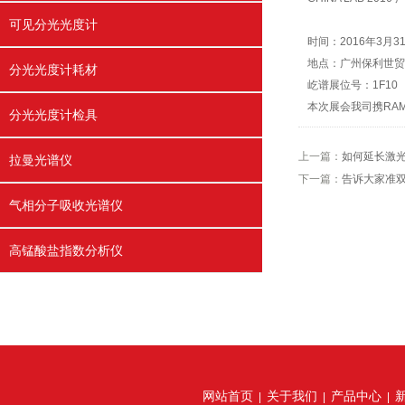
可见分光光度计
时间：2016年3月3
地点：广州保利世贸
分光光度计耗材
屹谱展位号：1F10
本次展会我司携RAM
分光光度计检具
上一篇：
如何延长激
拉曼光谱仪
下一篇：
告诉大家准
气相分子吸收光谱仪
高锰酸盐指数分析仪
网站首页
关于我们
产品中心
|
|
|