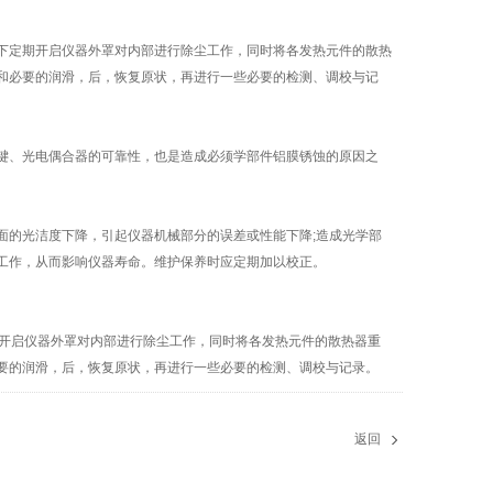
定期开启仪器外罩对内部进行除尘工作，同时将各发热元件的散热
和必要的润滑，后，恢复原状，再进行一些必要的检测、调校与记
、光电偶合器的可靠性，也是造成必须学部件铝膜锈蚀的原因之
的光洁度下降，引起仪器机械部分的误差或性能下降;造成光学部
工作，从而影响仪器寿命。维护保养时应定期加以校正。
开启仪器外罩对内部进行除尘工作，同时将各发热元件的散热器重
要的润滑，后，恢复原状，再进行一些必要的检测、调校与记录。
返回