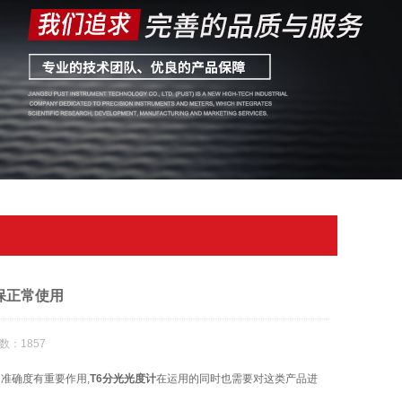
保正常使用
数：1857
准确度有重要作用,
T6分光光度计
在运用的同时也需要对这类产品进