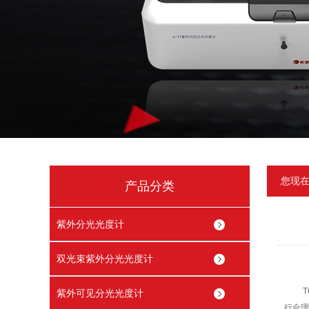
您现
产品分类
紫外分光光度计
双光束紫外分光光度计
T6
紫外可见分光光度计
行合理