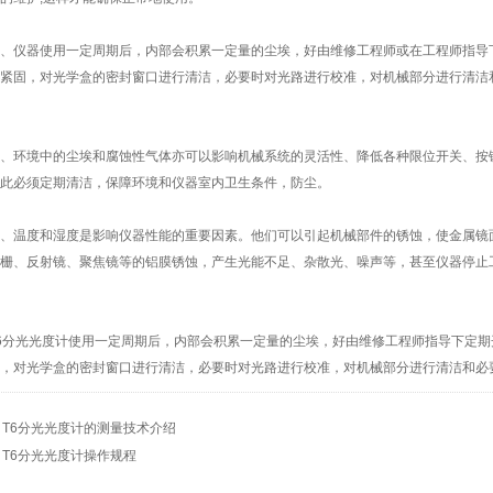
仪器使用一定周期后，内部会积累一定量的尘埃，好由维修工程师或在工程师指导下
紧固，对光学盒的密封窗口进行清洁，必要时对光路进行校准，对机械部分进行清洁
环境中的尘埃和腐蚀性气体亦可以影响机械系统的灵活性、降低各种限位开关、按键
此必须定期清洁，保障环境和仪器室内卫生条件，防尘。
温度和湿度是影响仪器性能的重要因素。他们可以引起机械部件的锈蚀，使金属镜面
栅、反射镜、聚焦镜等的铝膜锈蚀，产生光能不足、杂散光、噪声等，甚至仪器停止
分光光度计使用一定周期后，内部会积累一定量的尘埃，好由维修工程师指导下定期
，对光学盒的密封窗口进行清洁，必要时对光路进行校准，对机械部分进行清洁和必
：
T6分光光度计的测量技术介绍
：
T6分光光度计操作规程