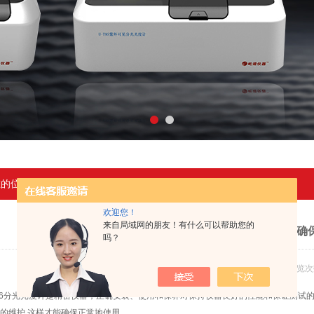
在的位置：
首页
>
新闻中心
> T6分光光度计合理维护确保正常使用
欢迎您！
来自局域网的朋友！有什么可以帮助您的
T6分光光度计合理维护确
吗？
发布日期：2017-02-15 浏览次
分光光度计是精密仪器，正确安装、使用和保养对保持仪器良好的性能和保证测试的
的维护,这样才能确保正常地使用。