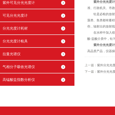
紫外分光光度计
紫外可见分光光度计
准、行政机关、市政
钍是必检的放射性
可见分光光度计
藻类、鱼类都有蓄积
伤，辐射出的放射线
分光光度计耗材
在水样中加入镁载
酸-盐酸介质中，钍
分光光度计检具
紫外分光光度计
高品质产品，仪器操
拉曼光谱仪
上一篇：
紫外分光光
气相分子吸收光谱仪
下一篇：
紫外分光光
高锰酸盐指数分析仪