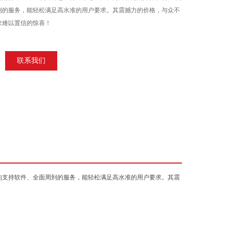
到的服务，能轻松满足高水准的用户要求。其震撼力的价格，与众不
来难以置信的惊喜！
联系我们
的支持软件、全面周到的服务，能轻松满足高水准的用户要求。其震