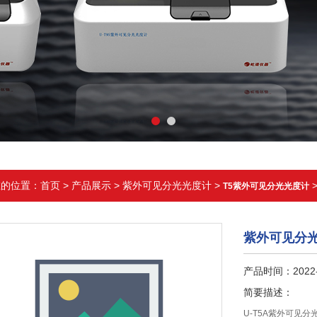
在的位置：
首页
>
产品展示
>
紫外可见分光光度计
>
T5紫外可见分光光度计
紫外可见分
产品时间：2022-
简要描述：
U-T5A紫外可见