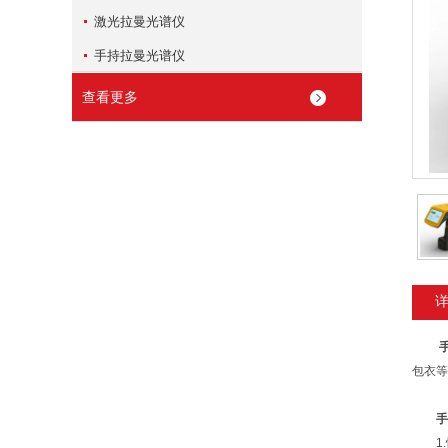
激光拉曼光谱仪
手持拉曼光谱仪
查看更多
包衣等
手
1.