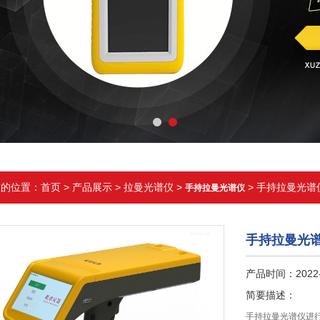
在的位置：
首页
>
产品展示
>
拉曼光谱仪
>
> 手持拉曼光谱
手持拉曼光谱仪
手持拉曼光
产品时间：2022-
简要描述：
手持拉曼光谱仪进