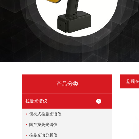
您现
产品分类
拉曼光谱仪
便携式拉曼光谱仪
国产拉曼光谱仪
拉曼光谱分析仪