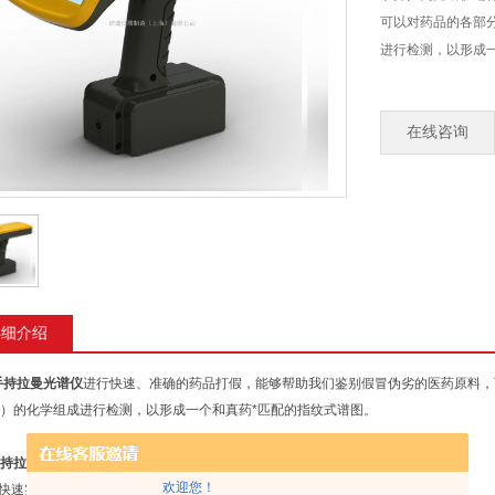
可以对药品的各部
进行检测，以形成
在线咨询
详细介绍
手持拉曼光谱仪
进行快速、准确的药品打假，能够帮助我们鉴别假冒伪劣的医药原料，
）的化学组成进行检测，以形成一个和真药*匹配的指纹式谱图。
持拉曼光谱仪
的特点：
欢迎您！
快速实现：