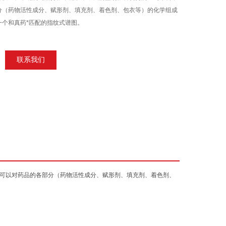
分（药物活性成分、赋形剂、填充剂、着色剂、包衣等）的化学组成
一个和真药*匹配的指纹式谱图。
联系我们
可以对药品的各部分（药物活性成分、赋形剂、填充剂、着色剂、