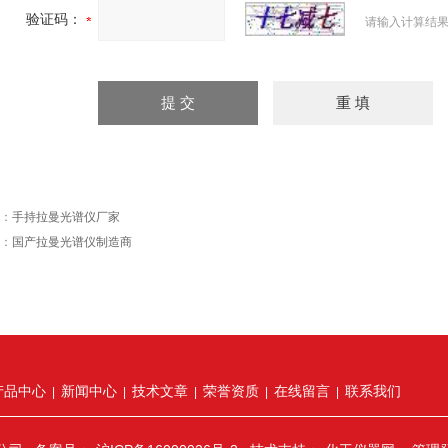
验证码：
请输入计算结果
：
手持拉曼光谱仪厂家
：
国产拉曼光谱仪制造商
产品中心
新闻中心
技术文章
荣誉资质
在线留言
联系我们
|
|
|
|
|