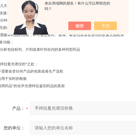
来自局域网的朋友！有什么可以帮助您的
天内即可完成现场的部署
吗？
快速分析：
钟内即可完成未知化学物质的分析
无损检测：
破坏药品的包装，即可透过塑料、玻璃、吸塑包装或者透明的胶囊完成检测
多功能：
析包括粉剂、片剂或者针剂在内的多种剂型药品
拉曼光谱仪的*之处：
需要改变任何产品的包装或者生产流程
用于实时的检验
用药品*的化学光谱特征鉴别药品的真假
产品：
您的单位：