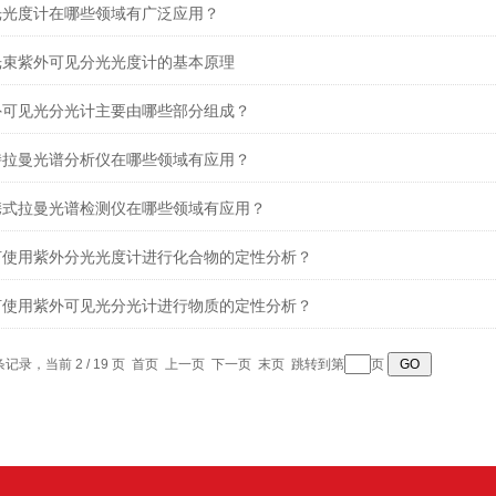
光光度计在哪些领域有广泛应用？
光束紫外可见分光光度计的基本原理
外可见光分光计主要由哪些部分组成？
持拉曼光谱分析仪在哪些领域有应用？
携式拉曼光谱检测仪在哪些领域有应用？
何使用紫外分光光度计进行化合物的定性分析？
何使用紫外可见光分光计进行物质的定性分析？
 条记录，当前 2 / 19 页
首页
上一页
下一页
末页
跳转到第
页