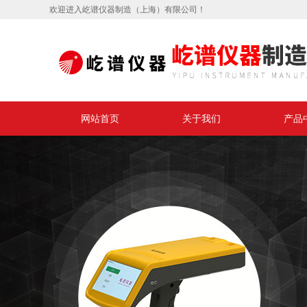
欢迎进入屹谱仪器制造（上海）有限公司！
网站首页
关于我们
产品