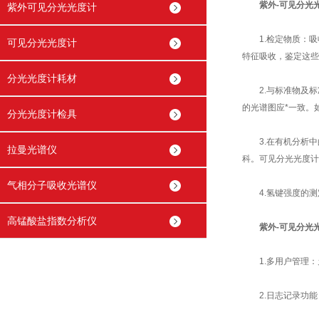
紫外-可见分光
紫外可见分光光度计
1.检定物质：吸
可见分光光度计
特征吸收，鉴定这些
分光光度计耗材
2.与标准物及标
的光谱图应*一致。
分光光度计检具
3.在有机分析中
拉曼光谱仪
科。可见分光光度计
气相分子吸收光谱仪
4.氢键强度的测
高锰酸盐指数分析仪
紫外-可见分光
1.多用户管理：
2.日志记录功能